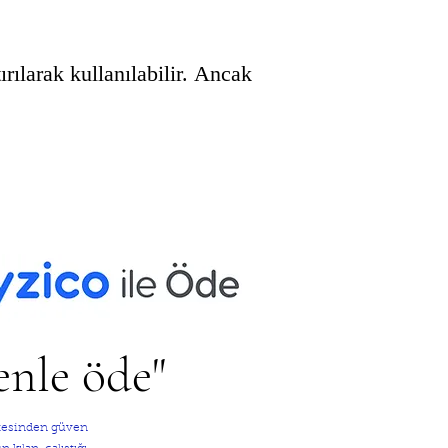
ırılarak kullanılabilir. Ancak
enle öde"
sitesinden güven