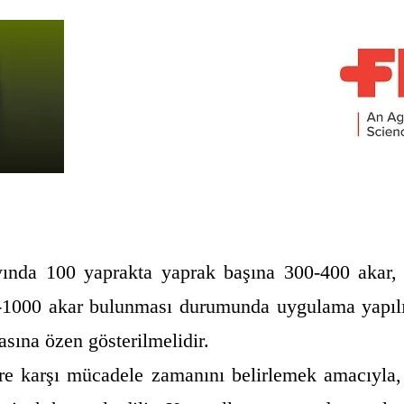
ında 100 yaprakta yaprak başına 300-400 akar, 
-1000 akar bulunması durumunda uygulama yapılır
sına özen gösterilmelidir.
ere karşı mücadele zamanını belirlemek amacıyla, ç