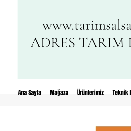
www.tarimsalsa
ADRES TARIM L
Ana Sayfa
Mağaza
Ürünlerimiz
Teknik B