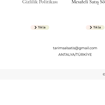
Gizlilik Politikası
Mesafeli Satış S
Tıkla
Tıkla
tarimsalsatis@gmail.com
ANTALYA/TÜRKİYE
©