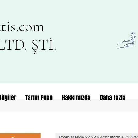
tis.com
TD. ŞTİ.
ilgiler
Tarım Puan
Hakkımızda
Daha fazla