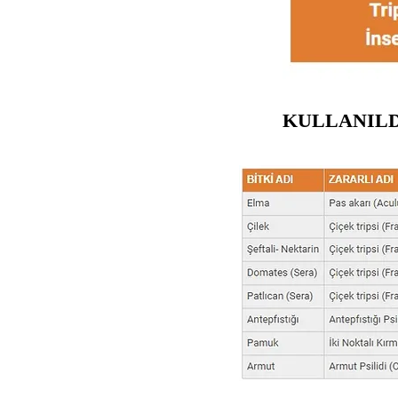
KULLANILD