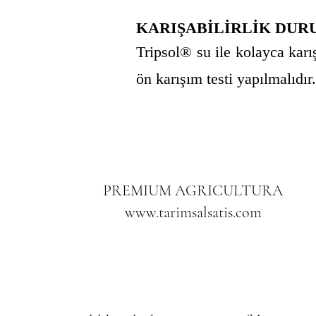
KARIŞABİLİRLİK DU
Tripsol® su ile kolayca karış
ön karışım testi yapılmalıdır.
PREMIUM AGRICULTURA
www.tarimsalsatis.com