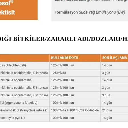
IĞI BİTKİLER/ZARARLI ADI/DOZLARI/H