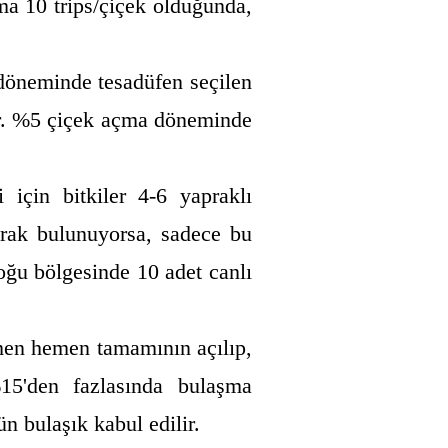
ama 10 trips/çiçek olduğunda,
 döneminde tesadüfen seçilen
ir. %5 çiçek açma döneminde
için bitkiler 4-6 yapraklı
larak bulunuyorsa, sadece bu
ğu bölgesinde 10 adet canlı
emen hemen tamamının açılıp,
15'den fazlasında bulaşma
n bulaşık kabul edilir.