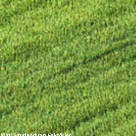
iğini Sınırlandıran Faktörler