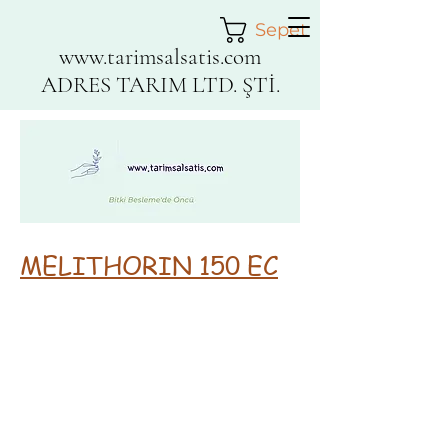
Sepet
www.tarimsalsatis.com
ADRES TARIM LTD. ŞTİ.
MELITHORIN 150 EC