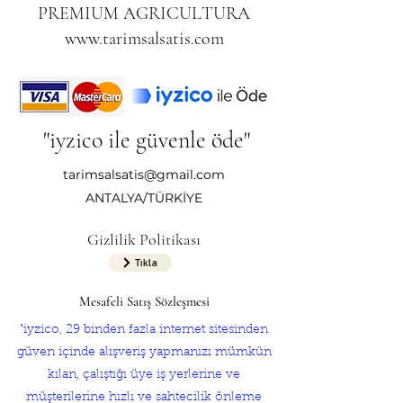
PREMIUM AGRICULTURA
www.tarimsalsatis.com
"iyzico ile güvenle öde"
tarimsalsatis@gmail.com
ANTALYA/TÜRKİYE
Gizlilik Politikası
Tıkla
Mesafeli Satış Sözleşmesi
"iyzico, 29 binden fazla internet sitesinden
güven içinde alışveriş yapmanızı mümkün
kılan, çalıştığı üye iş yerlerine ve
müşterilerine hızlı ve sahtecilik önleme