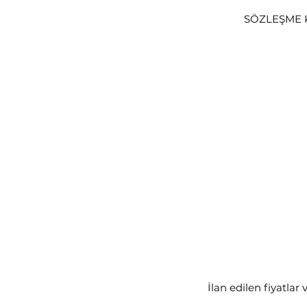
SÖZLEŞME K
İlan edilen fiyatlar