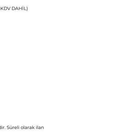
(KDV DAHİL)
r. Süreli olarak ilan