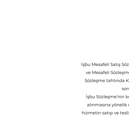
İşbu Mesafeli Satış S
ve Mesafeli Sözleşme
Sözleşme tahtında K
sor
İşbu Sözleşme’nin ko
alınmasına yönelik e
hizmetin satışı ve tes