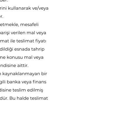
lerini kullanarak ve/veya
r.
 etmekle, mesafeli
arişi verilen mal veya
mat ile teslimat fiyatı
 edildiği esnada tahrip
leşme konusu mal veya
isine aittir.
dan kaynaklanmayan bir
lgili banka veya finans
isine teslim edilmiş
dür. Bu halde teslimat