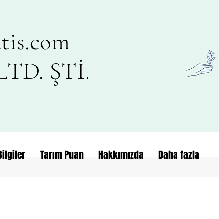
tis.com
TD. ŞTİ.
ilgiler
Tarım Puan
Hakkımızda
Daha fazla