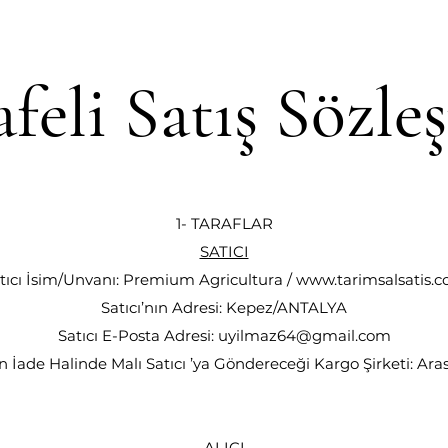
feli Satış Sözle
1- TARAFLAR
SATICI
tıcı İsim/Unvanı: Premium Agricultura /
www.tarimsalsatis.
Satıcı’nın Adresi: Kepez/ANTALYA
Satıcı E-Posta Adresi: uyilmaz64@gmail.com
nın İade Halinde Malı Satıcı ’ya Göndereceği Kargo Şirketi: Ara
ALICI