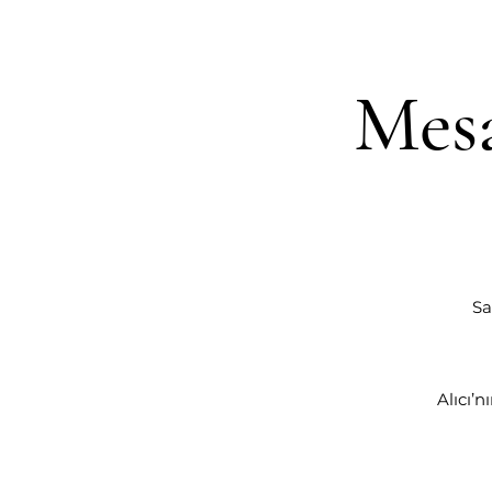
Mesa
Sa
Alıcı’