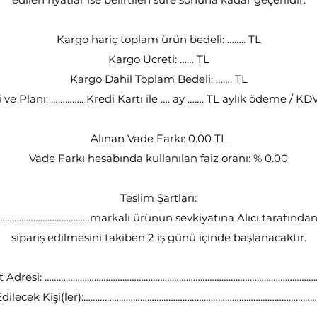
Kargo hariç toplam ürün bedeli: …….. TL
Kargo Ücreti: …… TL
Kargo Dahil Toplam Bedeli: ……. TL
ve Planı: ………….. Kredi Kartı ile …. ay ……. TL aylık ödeme / KD
Alınan Vade Farkı: 0.00 TL
Vade Farkı hesabında kullanılan faiz oranı: % 0.00
Teslim Şartları:
…………………………markalı ürünün sevkiyatına Alıcı tarafından
sipariş edilmesini takiben 2 iş günü içinde başlanacaktır.
at Adresi: ……………………………………………………………………………………………………
 Edilecek Kişi(ler):……………………………………………………………………………………