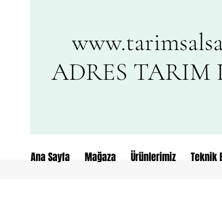
www.tarimsalsa
ADRES TARIM L
Ana Sayfa
Mağaza
Ürünlerimiz
Teknik B