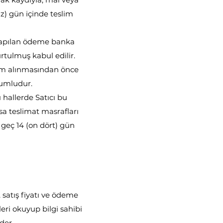
z) gün içinde teslim
 yapılan ödeme banka
rtulmuş kabul edilir.
slim alınmasından önce
rumludur.
 hallerde Satıcı bu
sa teslimat masrafları
 geç 14 (on dört) gün
 satış fiyatı ve ödeme
leri okuyup bilgi sahibi
der.