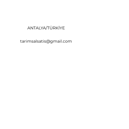
ANTALYA/TÜRKİYE
tarimsalsatis@gmail.com