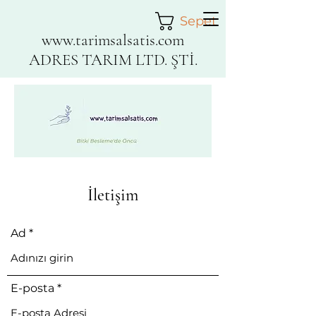
Sepet
www.tarimsalsatis.com
ADRES TARIM LTD. ŞTİ.
İletişim
Ad
E-posta