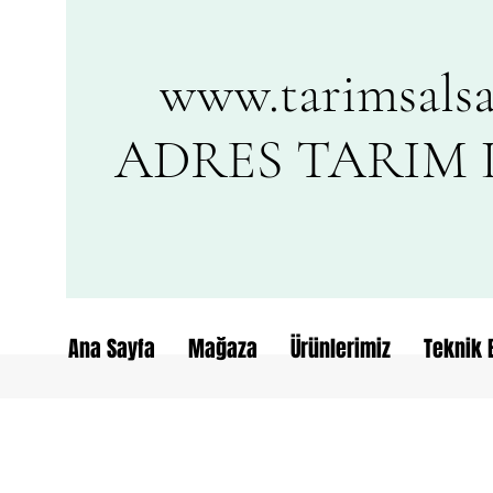
www.tarimsalsa
ADRES TARIM L
Ana Sayfa
Mağaza
Ürünlerimiz
Teknik B