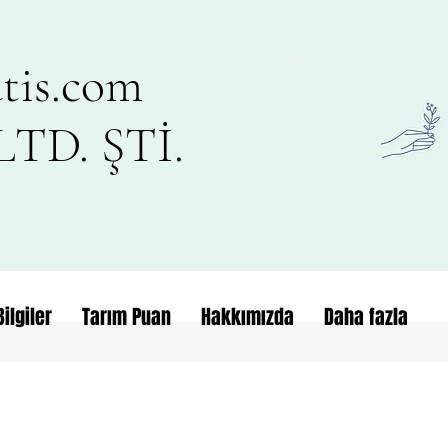
tis.com
TD. ŞTİ.
ilgiler
Tarım Puan
Hakkımızda
Daha fazla