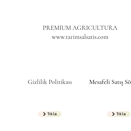
PREMIUM AGRICULTURA
www.tarimsalsatis.com
Gizlilik Politikası
Mesafeli Satış S
Tıkla
Tıkla