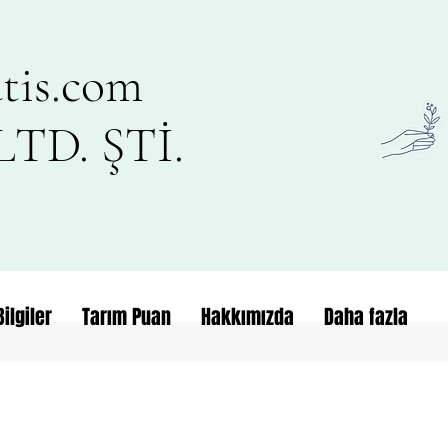
tis.com
TD. ŞTİ.
ilgiler
Tarım Puan
Hakkımızda
Daha fazla