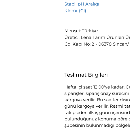
Stabil pH Aral
Klorür (Cl)
Menşei: Türkiye
Üretici: Lena Tarım Ürünleri Ür
Cd. Kapı No: 2 - 06378 Sinca
Teslimat Bilgileri
Hafta içi saat 12.00'ye kadar, C
siparişler, sipariş onay süreci
kargoya verilir. Bu saatler dışın
günü kargoya verilir. Resmi tati
takip eden ilk iş günü içerisind
bulunduğunuz konuma göre değ
şubesinin bulunmadığı bölgele