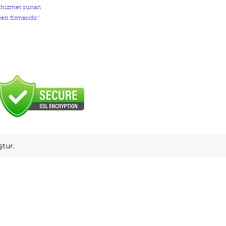
e hizmet sunan
eri firmasıdır."
tur.