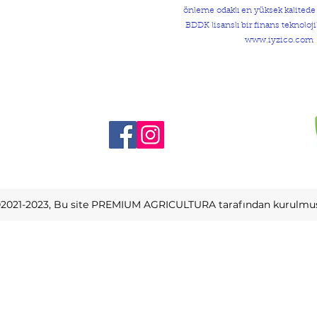
önleme odaklı en yüksek kalited
BDDK lisanslı bir finans teknolojil
www.iyzico.com
2021-2023, Bu site PREMIUM AGRICULTURA tarafından kurulmuş