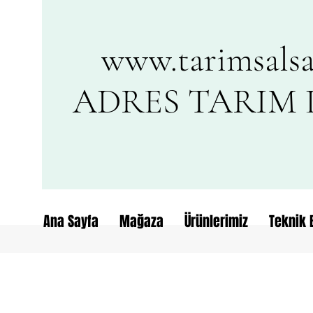
www.tarimsalsa
ADRES TARIM L
Ana Sayfa
Mağaza
Ürünlerimiz
Teknik B