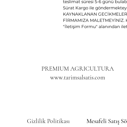
teslimat süresi 5-6 günü bulab
Sürat Kargo ile göndermekt
KAYNAKLANAN GECİKMELERİ
FİRMAMIZA MALETMEYİNİZ. Karg
"İletişim Formu" alanından ilete
PREMIUM AGRICULTURA
www.tarimsalsatis.com
Gizlilik Politikası
Mesafeli Satış S