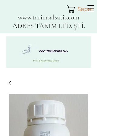
Sepet
www.tarimsalsatis.com
ADRES TARIM LTD. ŞTİ.