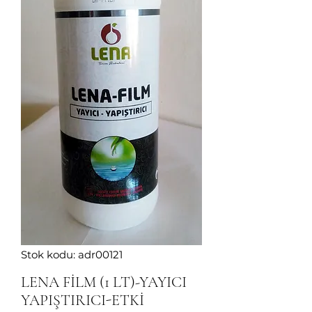
Stok kodu: adr00121
LENA FİLM (1 LT)-YAYICI
YAPIŞTIRICI-ETKİ