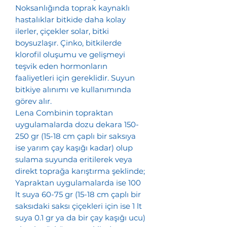
Noksanlığında toprak kaynaklı
hastalıklar bitkide daha kolay
ilerler, çiçekler solar, bitki
boysuzlaşır. Çinko, bitkilerde
klorofil oluşumu ve gelişmeyi
teşvik eden hormonların
faaliyetleri için gereklidir. Suyun
bitkiye alınımı ve kullanımında
görev alır.
Lena Combinin topraktan
uygulamalarda dozu dekara 150-
250 gr (15-18 cm çaplı bir saksıya
ise yarım çay kaşığı kadar) olup
sulama suyunda eritilerek veya
direkt toprağa karıştırma şeklinde;
Yapraktan uygulamalarda ise 100
lt suya 60-75 gr (15-18 cm çaplı bir
saksıdaki saksı çiçekleri için ise 1 lt
suya 0.1 gr ya da bir çay kaşığı ucu)