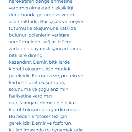
hareketinin dengelenmesine
yardımcı olmaktadır, eksikliği
durumunda gelişme ve verim
azalmaktadır. Bor, çiçek ve meyve
tutumu ile oluşumuna katkıda
bulunur, polenlerin varlığını
sürdürmelerini sağlar. Hücre
zarlarının dayanıklılığını artırarak
bitkilere direnç
kazandırır. Demir, bitkilerde
klorofil oluşumu için mutlak
gereklidir. Fotosenteze, protein ve
karbonhidrat oluşumuna,
solunuma ve çoğu enzimin
faaliyetine yardımcı
olur. Mangan, demir ile birlikte
klorofil oluşumuna yardım eder.
Bu nedenle fotosentez için
gereklidir. Demir ve fosforun
kullanılmasında rol oynamaktadır.