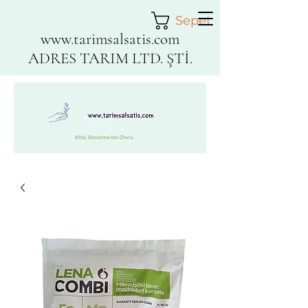
Sepet
www.tarimsalsatis.com
ADRES TARIM LTD. ŞTİ.