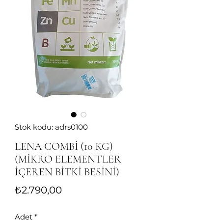
Stok kodu: adrs0100
LENA COMBİ (10 KG)
(MİKRO ELEMENTLER
İÇEREN BİTKİ BESİNİ)
Fiyat
₺2.790,00
Adet
*