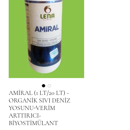
AMİRAL (1 LT/20 LT) -
ORGANİK SIVI DENİZ
YOSUNU-VERİM
ARTTIRICI-
BİYOSTİMÜLANT