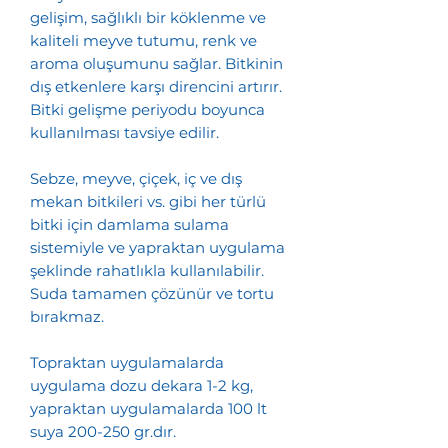
gelişim, sağlıklı bir köklenme ve
kaliteli meyve tutumu, renk ve
aroma oluşumunu sağlar. Bitkinin
dış etkenlere karşı direncini artırır.
Bitki gelişme periyodu boyunca
kullanılması tavsiye edilir.
Sebze, meyve, çiçek, iç ve dış
mekan bitkileri vs. gibi her türlü
bitki için damlama sulama
sistemiyle ve yapraktan uygulama
şeklinde rahatlıkla kullanılabilir.
Suda tamamen çözünür ve tortu
bırakmaz.
Topraktan uygulamalarda
uygulama dozu dekara 1-2 kg,
yapraktan uygulamalarda 100 lt
suya 200-250 gr.dır.