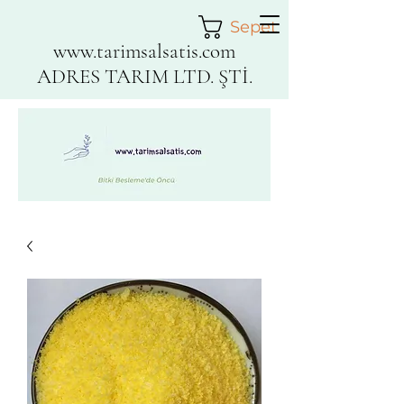
Sepet
www.tarimsalsatis.com
ADRES TARIM LTD. ŞTİ.