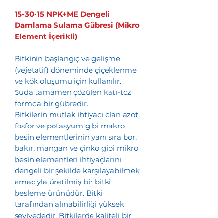
15-30-15 NPK+ME Dengeli
Damlama Sulama Gübresi (Mikro
Element İçerikli)
Bitkinin başlangıç ve gelişme
(vejetatif) döneminde çiçeklenme
ve kök oluşumu için kullanılır.
Suda tamamen çözülen katı-toz
formda bir gübredir.
Bitkilerin mutlak ihtiyacı olan azot,
fosfor ve potasyum gibi makro
besin elementlerinin yanı sıra bor,
bakır, mangan ve çinko gibi mikro
besin elementleri ihtiyaçlarını
dengeli bir şekilde karşılayabilmek
amacıyla üretilmiş bir bitki
besleme ürünüdür. Bitki
tarafından alınabilirliği yüksek
seviyededir. Bitkilerde kaliteli bir